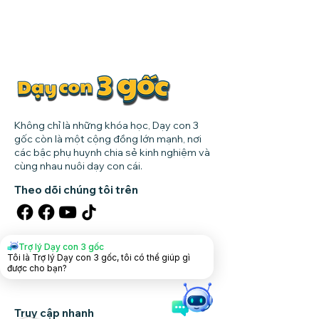
Không chỉ là những khóa học, Dạy con 3
gốc còn là một cộng đồng lớn mạnh, nơi
các bậc phụ huynh chia sẻ kinh nghiệm và
cùng nhau nuôi dạy con cái.
Theo dõi chúng tôi trên
Tải app dạy con
Trợ lý Dạy con 3 gốc
Tôi là Trợ lý Dạy con 3 gốc, tôi có thể giúp gì
được cho bạn?
Truy cập nhanh