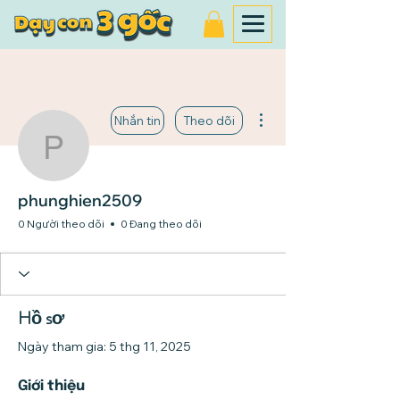
Thao tác khác
Nhắn tin
Theo dõi
phunghien2509
phunghien2509
0 Người theo dõi
0 Đang theo dõi
Hồ sơ
Ngày tham gia: 5 thg 11, 2025
Giới thiệu