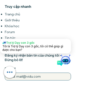
Truy cập nhanh
Trang chủ
Giới thiệu
Khóa học
Forum
Tin tức
Trợ lý Dạy con 3 gốc
Liên hệ
Tôi là Trợ lý Dạy con 3 gốc, tôi có thể giúp gì
được cho bạn?
Đăng ký nhận bản tin của chúng tôi •
Đừng bỏ lỡ!
Email
Tham gia
Liên hệ