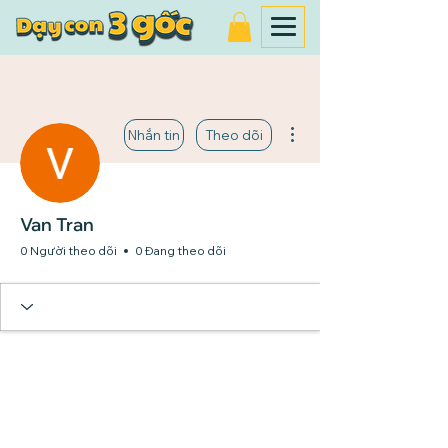
Thao tác khác
Nhắn tin
Theo dõi
Van Tran
0 Người theo dõi
0 Đang theo dõi