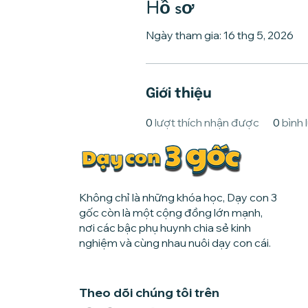
Hồ sơ
Ngày tham gia: 16 thg 5, 2026
Giới thiệu
0
lượt thích nhận được
0
bình
Không chỉ là những khóa học, Dạy con 3
gốc còn là một cộng đồng lớn mạnh,
nơi các bậc phụ huynh chia sẻ kinh
nghiệm và cùng nhau nuôi dạy con cái.
Theo dõi chúng tôi trên