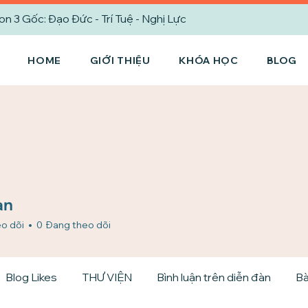
3 Gốc: Đạo Đức - Trí Tuệ - Nghị Lực
HOME
GIỚI THIỆU
KHÓA HỌC
BLOG
an
o dõi
0
Đang theo dõi
Blog Likes
THƯ VIỆN
Bình luận trên diễn đàn
Bà