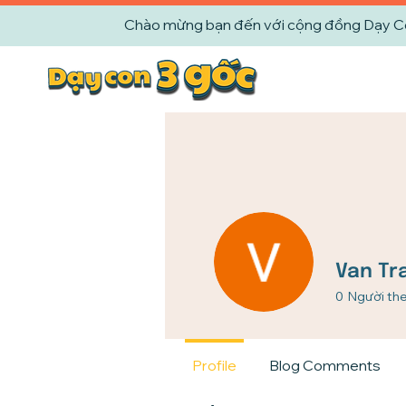
Chào mừng bạn đến với cộng đồng Dạy Con 
Van Tr
0
Người the
Profile
Blog Comments