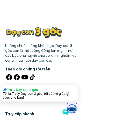
Không chỉ là những khóa học, Dạy con 3
gốc còn là một cộng đồng lớn mạnh, nơi
các bậc phụ huynh chia sẻ kinh nghiệm và
cùng nhau nuôi dạy con cái.
Theo dõi chúng tôi trên
Tải app dạy con
Trợ lý Dạy con 3 gốc
Tôi là Trợ lý Dạy con 3 gốc, tôi có thể giúp gì
được cho bạn?
Truy cập nhanh