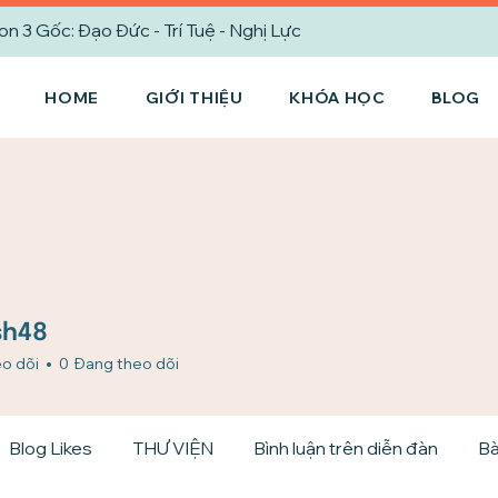
3 Gốc: Đạo Đức - Trí Tuệ - Nghị Lực
HOME
GIỚI THIỆU
KHÓA HỌC
BLOG
8
sh48
o dõi
0
Đang theo dõi
Blog Likes
THƯ VIỆN
Bình luận trên diễn đàn
Bà