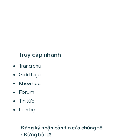
Truy cập nhanh
Trang chủ
Giới thiệu
Khóa học
Forum
Tin tức
Liên hệ
Đăng ký nhận bản tin của chúng tôi
• Đừng bỏ lỡ!