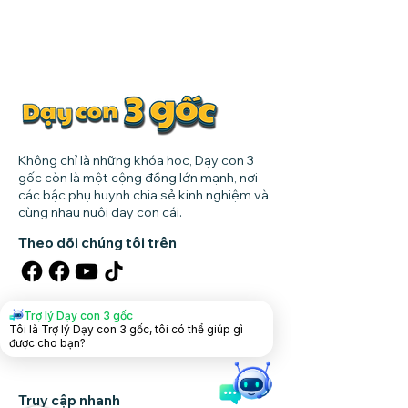
Không chỉ là những khóa học, Dạy con 3
gốc còn là một cộng đồng lớn mạnh, nơi
các bậc phụ huynh chia sẻ kinh nghiệm và
cùng nhau nuôi dạy con cái.
Theo dõi chúng tôi trên
Tải app dạy con
Trợ lý Dạy con 3 gốc
Tôi là Trợ lý Dạy con 3 gốc, tôi có thể giúp gì
được cho bạn?
Truy cập nhanh