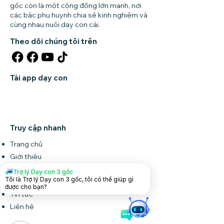
gốc còn là một cộng đồng lớn mạnh, nơi
các bậc phụ huynh chia sẻ kinh nghiệm và
cùng nhau nuôi dạy con cái.
Theo dõi chúng tôi trên
Tải app dạy con
Truy cập nhanh
Trang chủ
Giới thiệu
Khóa học
Trợ lý Dạy con 3 gốc
Tôi là Trợ lý Dạy con 3 gốc, tôi có thể giúp gì
Forum
được cho bạn?
Tin tức
Liên hệ