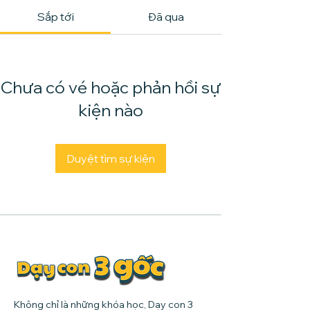
Sắp tới
Đã qua
Chưa có vé hoặc phản hồi sự
kiện nào
Duyệt tìm sự kiện
Không chỉ là những khóa học, Dạy con 3