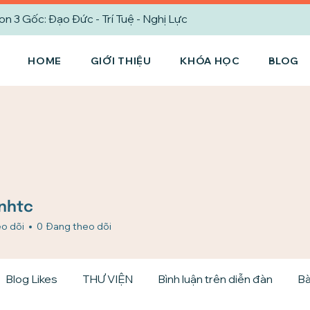
3 Gốc: Đạo Đức - Trí Tuệ - Nghị Lực
HOME
GIỚI THIỆU
KHÓA HỌC
BLOG
c
nhtc
o dõi
0
Đang theo dõi
Blog Likes
THƯ VIỆN
Bình luận trên diễn đàn
Bà