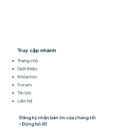
Truy cập nhanh
Trang chủ
Giới thiệu
Khóa học
Forum
Tin tức
Liên hệ
Đăng ký nhận bản tin của chúng tôi
• Đừng bỏ lỡ!