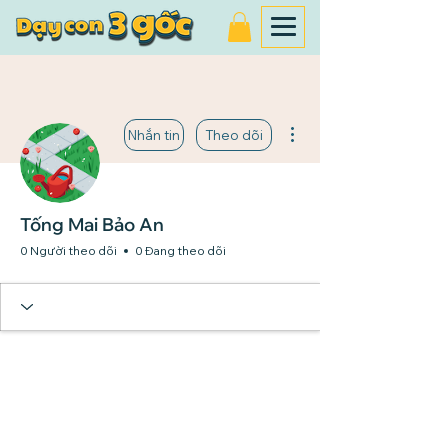
Thao tác khác
Nhắn tin
Theo dõi
Tống Mai Bảo An
0 Người theo dõi
0 Đang theo dõi