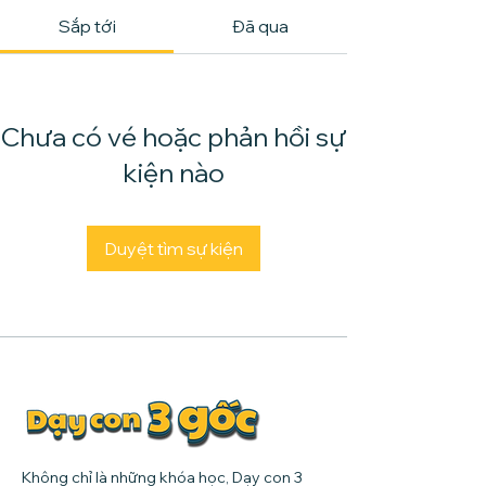
Sắp tới
Đã qua
Chưa có vé hoặc phản hồi sự
kiện nào
Duyệt tìm sự kiện
Không chỉ là những khóa học, Dạy con 3