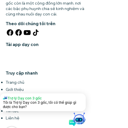
gốc còn là một cộng đồng lớn mạnh, nơi
các bậc phụ huynh chia sẻ kinh nghiệm và
cùng nhau nuôi dạy con cái.
Theo dõi chúng tôi trên
Tải app dạy con
Truy cập nhanh
Trang chủ
Giới thiệu
Khóa học
Trợ lý Dạy con 3 gốc
Tôi là Trợ lý Dạy con 3 gốc, tôi có thể giúp gì
Forum
được cho bạn?
Tin tức
Liên hệ