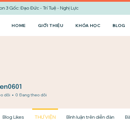
3 Gốc: Đạo Đức - Trí Tuệ - Nghị Lực
HOME
GIỚI THIỆU
KHÓA HỌC
BLOG
0601
en0601
o dõi
0
Đang theo dõi
Blog Likes
THƯ VIỆN
Bình luận trên diễn đàn
Bà