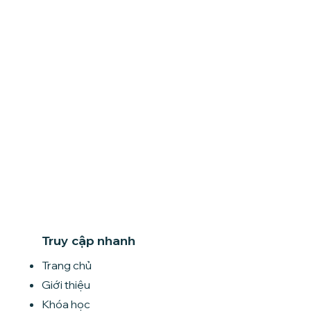
Truy cập nhanh
Trang chủ
Giới thiệu
Khóa học