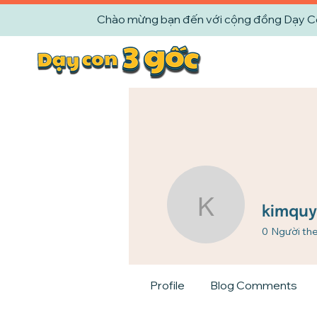
Chào mừng bạn đến với cộng đồng Dạy Con 
kimquyen
kimquy
0
Người the
Profile
Blog Comments