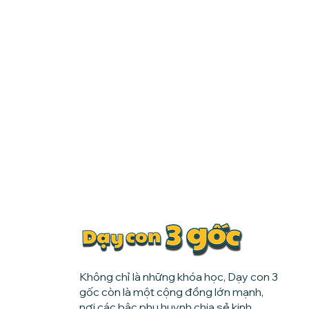
Không chỉ là những khóa học, Dạy con 3
gốc còn là một cộng đồng lớn mạnh,
nơi các bậc phụ huynh chia sẻ kinh