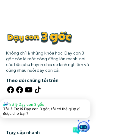
Không chỉ là những khóa học, Dạy con 3
gốc còn là một cộng đồng lớn mạnh, nơi
các bậc phụ huynh chia sẻ kinh nghiệm và
cùng nhau nuôi dạy con cái.
Theo dõi chúng tôi trên
Tải app dạy con
Trợ lý Dạy con 3 gốc
Tôi là Trợ lý Dạy con 3 gốc, tôi có thể giúp gì
được cho bạn?
Truy cập nhanh