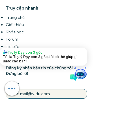
Truy cập nhanh
Trang chủ
Giới thiệu
Khóa học
Forum
Tin tức
Trợ lý Dạy con 3 gốc
Liên hệ
Tôi là Trợ lý Dạy con 3 gốc, tôi có thể giúp gì
được cho bạn?
Đăng ký nhận bản tin của chúng tôi •
Đừng bỏ lỡ!
Email
Tham gia
Liên hệ