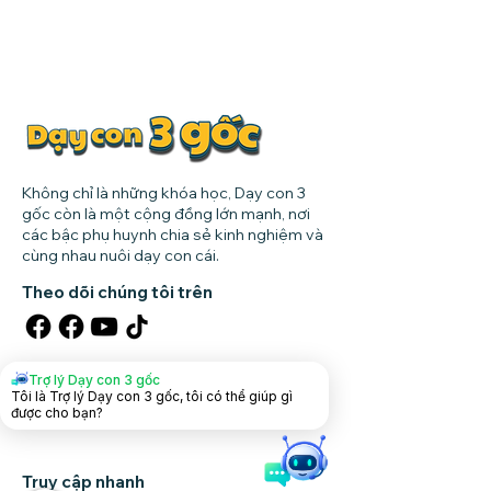
Không chỉ là những khóa học, Dạy con 3
gốc còn là một cộng đồng lớn mạnh, nơi
các bậc phụ huynh chia sẻ kinh nghiệm và
cùng nhau nuôi dạy con cái.
Theo dõi chúng tôi trên
Tải app dạy con
Trợ lý Dạy con 3 gốc
Tôi là Trợ lý Dạy con 3 gốc, tôi có thể giúp gì
được cho bạn?
Truy cập nhanh