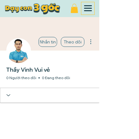
Thao tác khác
Nhắn tin
Theo dõi
Thầy Vinh Vui vẻ
0 Người theo dõi
0 Đang theo dõi