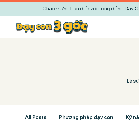
Chào mừng bạn đến với cộng đồng Dạy Con 
Là sự
All Posts
Phương pháp dạy con
Kỹ nă