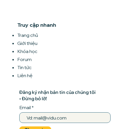
Truy cập nhanh
Trang chủ
Giới thiệu
Khóa học
Forum
Tin tức
Liên hệ
Đăng ký nhận bản tin của chúng tôi
• Đừng bỏ lỡ!
Email