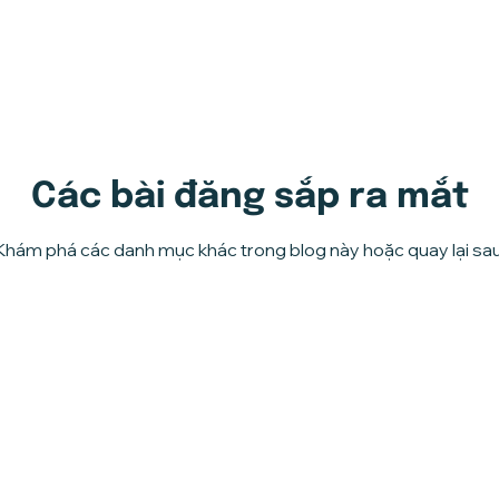
Các bài đăng sắp ra mắt
Khám phá các danh mục khác trong blog này hoặc quay lại sau