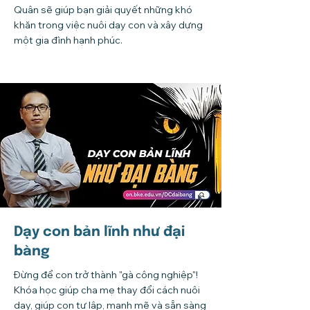
Quân sẽ giúp bạn giải quyết những khó
khăn trong việc nuôi dạy con và xây dựng
một gia đình hạnh phúc.
Dạy con bản lĩnh như đại
bàng
Đừng để con trở thành "gà công nghiệp"!
Khóa học giúp cha mẹ thay đổi cách nuôi
dạy, giúp con tự lập, mạnh mẽ và sẵn sàng