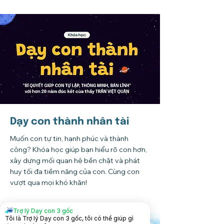
Dạy con thành nhân tài
Muốn con tự tin, hạnh phúc và thành
công? Khóa học giúp bạn hiểu rõ con hơn,
xây dựng mối quan hệ bền chặt và phát
huy tối đa tiềm năng của con. Cùng con
vượt qua mọi khó khăn!
Trợ lý Dạy con 3 gốc
Tôi là Trợ lý Dạy con 3 gốc, tôi có thể giúp gì