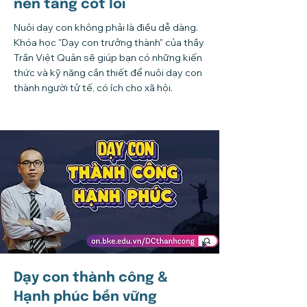
nền tảng cốt lõi
Nuôi dạy con không phải là điều dễ dàng.
Khóa học "Dạy con trưởng thành" của thầy
Trần Việt Quân sẽ giúp bạn có những kiến
thức và kỹ năng cần thiết để nuôi dạy con
thành người tử tế, có ích cho xã hội.
Dạy con thành công &
Hạnh phúc bền vững