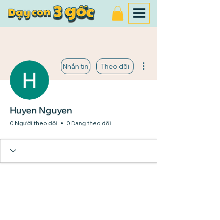
Thao tác khác
Nhắn tin
Theo dõi
Huyen Nguyen
0 Người theo dõi
0 Đang theo dõi