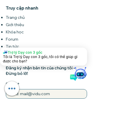
Truy cập nhanh
Trang chủ
Giới thiệu
Khóa học
Forum
Tin tức
Trợ lý Dạy con 3 gốc
Liên hệ
Tôi là Trợ lý Dạy con 3 gốc, tôi có thể giúp gì
được cho bạn?
Đăng ký nhận bản tin của chúng tôi •
Đừng bỏ lỡ!
Email
Tham gia
Liên hệ