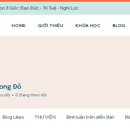
3 Gốc: Đạo Đức - Trí Tuệ - Nghị Lực
HOME
GIỚI THIỆU
KHÓA HỌC
BLOG
ong Đỗ
o dõi
0
Đang theo dõi
Blog Likes
THƯ VIỆN
Bình luận trên diễn đàn
Bà