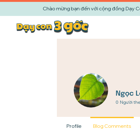
Chào mừng bạn đến với cộng đồng Dạy Con 
Ngọc L
0
Người the
Profile
Blog Comments