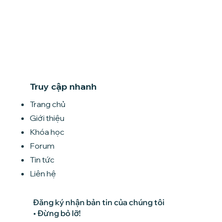
Truy cập nhanh
Trang chủ
Giới thiệu
Khóa học
Forum
Tin tức
Liên hệ
Đăng ký nhận bản tin của chúng tôi
• Đừng bỏ lỡ!