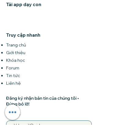
Tải app dạy con
Truy cập nhanh
Trang chủ
Giới thiệu
Khóa học
Forum
Tin tức
Liên hệ
Đăng ký nhận bản tin của chúng tôi •
Đừng bỏ lỡ!
Email
Tham gia