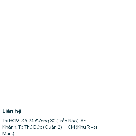
Liên hệ
Tại HCM
: Số 24 đường 32 (Trần Não), An
Khánh, Tp.Thủ Đức (Quận 2) , HCM (Khu River
Mark)