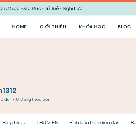
3 Gốc: Đạo Đức - Trí Tuệ - Nghị Lực
HOME
GIỚI THIỆU
KHÓA HỌC
BLOG
312
h1312
o dõi
0
Đang theo dõi
Blog Likes
THƯ VIỆN
Bình luận trên diễn đàn
Bà