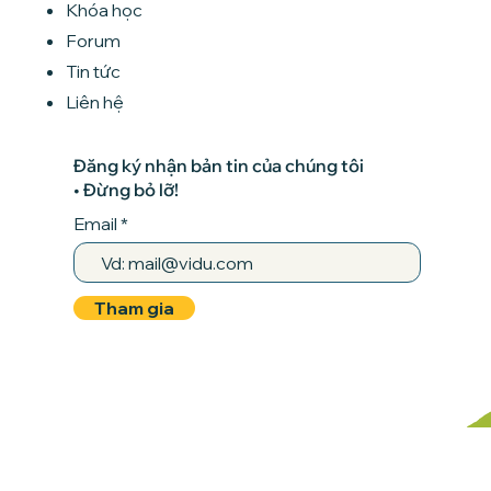
Khóa học
Forum
Tin tức
Liên hệ
Đăng ký nhận bản tin của chúng tôi
• Đừng bỏ lỡ!
Email
Tham gia