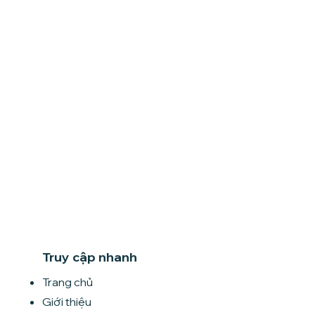
Truy cập nhanh
Trang chủ
Giới thiệu