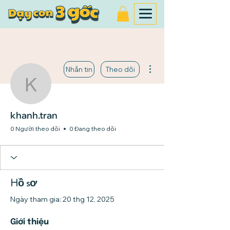
Thao tác khác
Nhắn tin
Theo dõi
khanh.tran
khanh.tran
0 Người theo dõi
0 Đang theo dõi
Hồ sơ
Ngày tham gia: 20 thg 12, 2025
Giới thiệu