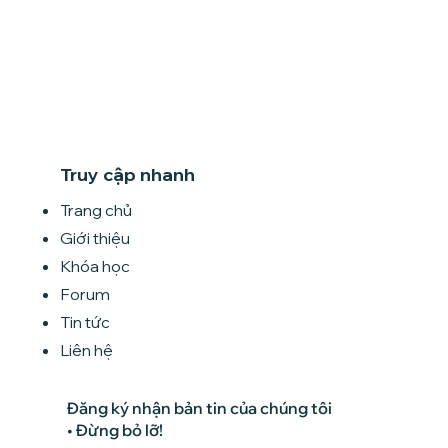
Truy cập nhanh
Trang chủ
Giới thiệu
Khóa học
Forum
Tin tức
Liên hệ
Đăng ký nhận bản tin của chúng tôi
• Đừng bỏ lỡ!