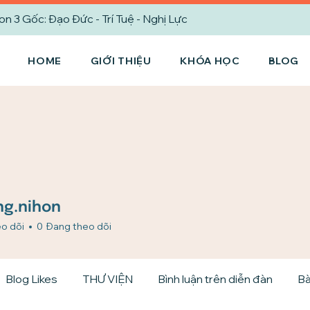
3 Gốc: Đạo Đức - Trí Tuệ - Nghị Lực
HOME
GIỚI THIỆU
KHÓA HỌC
BLOG
nihon
g.nihon
o dõi
0
Đang theo dõi
Blog Likes
THƯ VIỆN
Bình luận trên diễn đàn
Bà