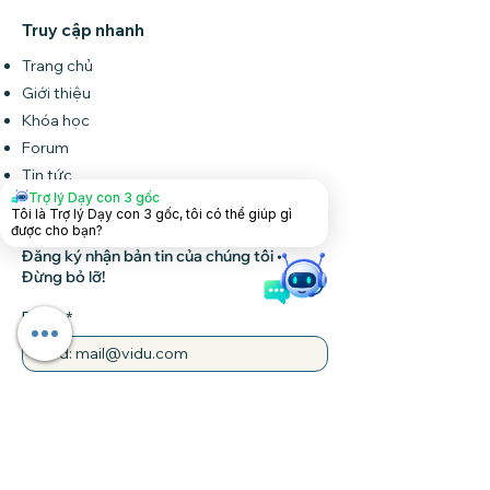
Truy cập nhanh
Trang chủ
Giới thiệu
Khóa học
Forum
Tin tức
Trợ lý Dạy con 3 gốc
Liên hệ
Tôi là Trợ lý Dạy con 3 gốc, tôi có thể giúp gì
được cho bạn?
Đăng ký nhận bản tin của chúng tôi •
Đừng bỏ lỡ!
Email
Tham gia
Liên hệ