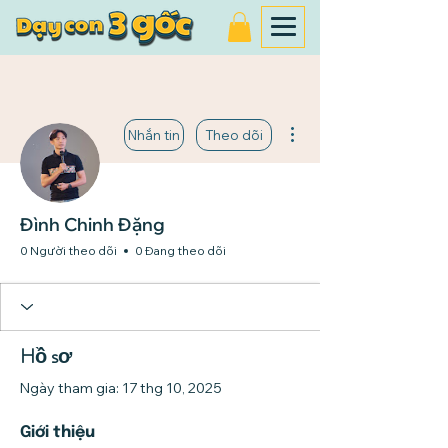
Thao tác khác
Nhắn tin
Theo dõi
Đình Chinh Đặng
0 Người theo dõi
0 Đang theo dõi
Hồ sơ
Ngày tham gia: 17 thg 10, 2025
Giới thiệu