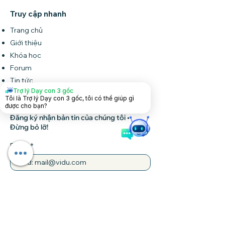
Truy cập nhanh
Trang chủ
Giới thiệu
Khóa học
Forum
Tin tức
Trợ lý Dạy con 3 gốc
Liên hệ
Tôi là Trợ lý Dạy con 3 gốc, tôi có thể giúp gì
được cho bạn?
Đăng ký nhận bản tin của chúng tôi •
Đừng bỏ lỡ!
Email
Tham gia
Liên hệ