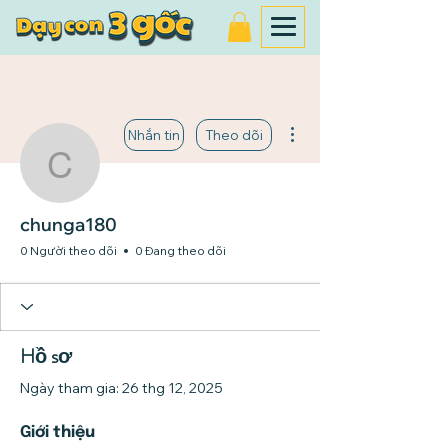
Thao tác khác
Nhắn tin
Theo dõi
chunga180
chunga180
0 Người theo dõi
0 Đang theo dõi
Hồ sơ
Ngày tham gia: 26 thg 12, 2025
Giới thiệu