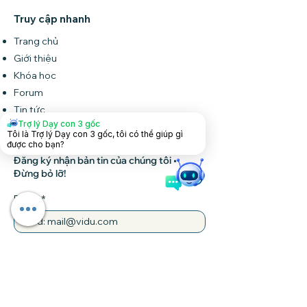
Truy cập nhanh
Trang chủ
Giới thiệu
Khóa học
Forum
Tin tức
Trợ lý Dạy con 3 gốc
Liên hệ
Tôi là Trợ lý Dạy con 3 gốc, tôi có thể giúp gì
được cho bạn?
Đăng ký nhận bản tin của chúng tôi •
Đừng bỏ lỡ!
Email
Tham gia
Liên hệ