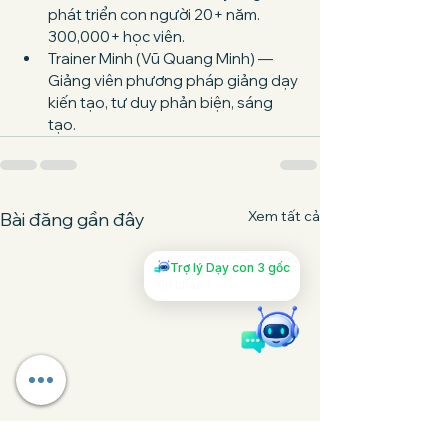
phát triển con người 20+ năm. 
300,000+ học viên.
Trainer Minh (Vũ Quang Minh) — 
Giảng viên phương pháp giảng dạy 
kiến tạo, tư duy phản biện, sáng 
tạo.
Xem tất cả
Bài đăng gần đây
Trợ lý Dạy con 3 gốc
Xin chào !