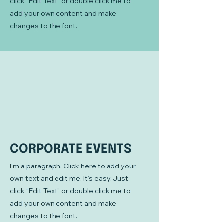
click “Edit Text” or double click me to
add your own content and make
changes to the font.
CORPORATE EVENTS
I'm a paragraph. Click here to add your
own text and edit me. It’s easy. Just
click “Edit Text” or double click me to
add your own content and make
changes to the font.