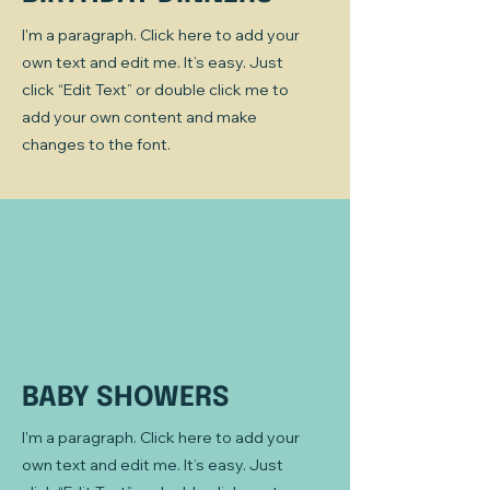
I'm a paragraph. Click here to add your
own text and edit me. It’s easy. Just
click “Edit Text” or double click me to
add your own content and make
changes to the font.
BABY SHOWERS
I'm a paragraph. Click here to add your
own text and edit me. It’s easy. Just