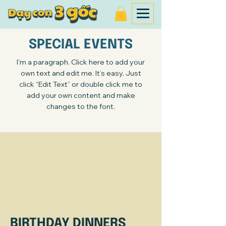
SPECIAL EVENTS
I'm a paragraph. Click here to add your
own text and edit me. It’s easy. Just
click “Edit Text” or double click me to
add your own content and make
changes to the font.
BIRTHDAY DINNERS