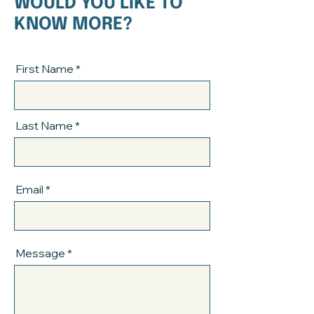
WOULD YOU LIKE TO
KNOW MORE?
First Name
Last Name
Email
Message