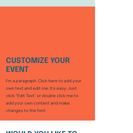
CUSTOMIZE‎ YOUR
EVENT
I'm a paragraph. Click here to add your
own text and edit me. It’s easy. Just
click “Edit Text” or double click me to
add your own content and make
changes to the font.