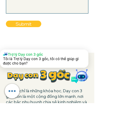
Submit
Trợ lý Dạy con 3 gốc
Tôi là Trợ lý Dạy con 3 gốc, tôi có thể giúp gì
được cho bạn?
Không chỉ là những khóa học, Dạy con 3
gốc còn là một cộng đồng lớn mạnh, nơi
các bậc phụ huynh chia sẻ kinh nghiệm và
cùng nhau nuôi dạy con cái.
Theo dõi chúng tôi trên