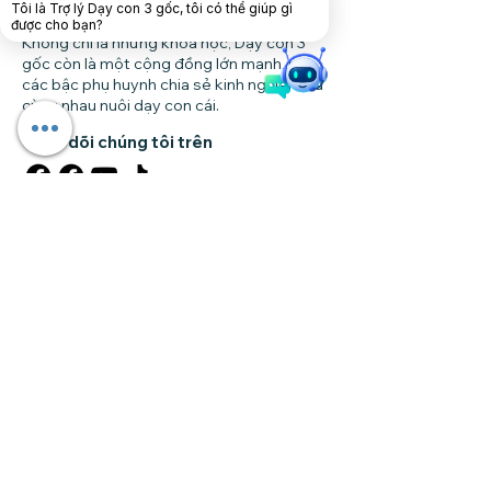
Tôi là Trợ lý Dạy con 3 gốc, tôi có thể giúp gì
được cho bạn?
Không chỉ là những khóa học, Dạy con 3
gốc còn là một cộng đồng lớn mạnh, nơi
các bậc phụ huynh chia sẻ kinh nghiệm và
cùng nhau nuôi dạy con cái.
Theo dõi chúng tôi trên
Tải app dạy con
Truy cập nhanh
Trang chủ
Giới thiệu
Khóa học
Forum
Tin tức