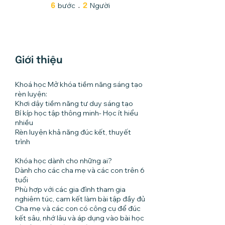
bước
6 bước
Người
2 Người
6
2
Giới thiệu
Khoá học Mở khóa tiềm năng sáng tạo
rèn luyện:
Khơi dậy tiềm năng tư duy sáng tạo
Bí kíp học tập thông minh- Học ít hiểu
nhiều
Rèn luyện khả năng đúc kết, thuyết
trình
Khóa học dành cho những ai?
Dành cho các cha mẹ và các con trên 6
tuổi
Phù hợp với các gia đình tham gia
nghiêm túc, cam kết làm bài tập đầy đủ
Cha mẹ và các con có công cụ để đúc
kết sâu, nhớ lâu và áp dụng vào bài học