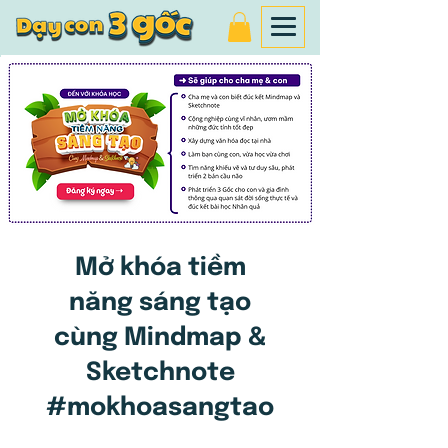
Mở khóa tiềm
năng sáng tạo
cùng Mindmap &
Sketchnote
#mokhoasangtao