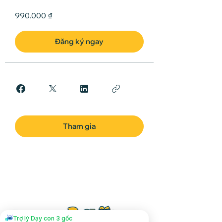
990.000 ₫
Đăng ký ngay
Tham gia
Trợ lý Dạy con 3 gốc