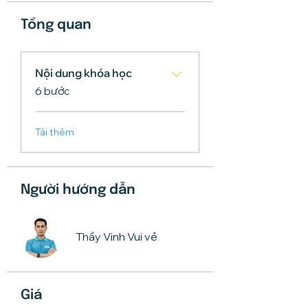
Tổng quan
Nội dung khóa học
.
6 bước
Tải thêm
Người hướng dẫn
Thầy Vinh Vui vẻ
Giá