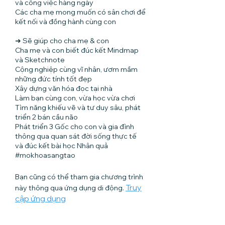
và công việc hàng ngày
Các cha mẹ mong muốn có sân chơi để
kết nối và đồng hành cùng con
➜ Sẽ giúp cho cha mẹ & con
Cha mẹ và con biết đúc kết Mindmap
và Sketchnote
Cộng nghiệp cùng vĩ nhân, ươm mầm
những đức tính tốt đẹp
Xây dựng văn hóa đọc tại nhà
Làm bạn cùng con, vừa học vừa chơi
Tìm năng khiếu vẽ và tư duy sâu, phát
triển 2 bán cầu não
Phát triển 3 Gốc cho con và gia đình
thông qua quan sát đời sống thực tế
và đúc kết bài học Nhân quả
#mokhoasangtao
Bạn cũng có thể tham gia chương trình
Truy
này thông qua ứng dụng di động.
cập ứng dụng