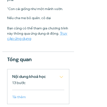
"Con cái giống như một mảnh vườn.
Nếu cha mẹ bỏ quên, cỏ dại
Bạn cũng có thể tham gia chương trình
Truy
này thông qua ứng dụng di động.
cập ứng dụng
Tổng quan
Nội dung khoá học
.
13 bước
Tải thêm