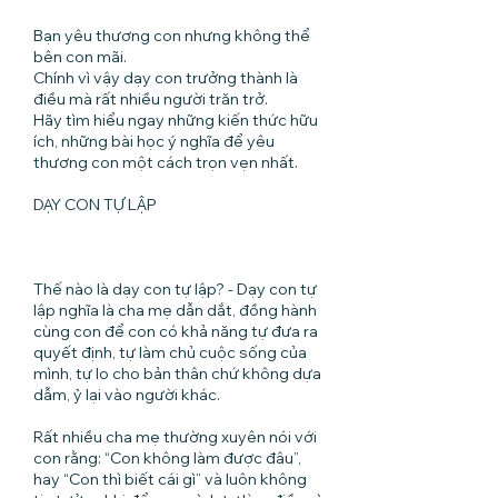
Bạn yêu thương con nhưng không thể
bên con mãi.
Chính vì vậy dạy con trưởng thành là
điều mà rất nhiều người trăn trở.
Hãy tìm hiểu ngay những kiến thức hữu
ích, những bài học ý nghĩa để yêu
thương con một cách trọn vẹn nhất.
DẠY CON TỰ LẬP
Thế nào là dạy con tự lập? - Dạy con tự
lập nghĩa là cha mẹ dẫn dắt, đồng hành
cùng con để con có khả năng tự đưa ra
quyết định, tự làm chủ cuộc sống của
mình, tự lo cho bản thân chứ không dựa
dẫm, ỷ lại vào người khác.
Rất nhiều cha mẹ thường xuyên nói với
con rằng: “Con không làm được đâu”,
hay “Con thì biết cái gì” và luôn không