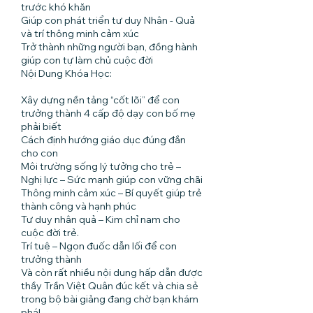
trước khó khăn
Giúp con phát triển tư duy Nhân - Quả
và trí thông minh cảm xúc
Trở thành những người bạn, đồng hành
giúp con tự làm chủ cuộc đời
Nội Dung Khóa Học:
Xây dựng nền tảng “cốt lõi” để con
trưởng thành 4 cấp độ dạy con bố mẹ
phải biết
Cách định hướng giáo dục đúng đắn
cho con
Môi trường sống lý tưởng cho trẻ –
Nghị lực – Sức mạnh giúp con vững chãi
Thông minh cảm xúc – Bí quyết giúp trẻ
thành công và hạnh phúc
Tư duy nhân quả – Kim chỉ nam cho
cuộc đời trẻ.
Trí tuệ – Ngọn đuốc dẫn lối để con
trưởng thành
Và còn rất nhiều nội dung hấp dẫn được
thầy Trần Việt Quân đúc kết và chia sẻ
trong bộ bài giảng đang chờ bạn khám
phá!