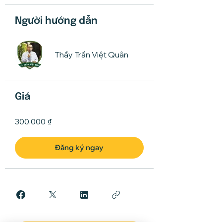
Người hướng dẫn
Thầy Trần Việt Quân
Giá
300.000 ₫
Đăng ký ngay