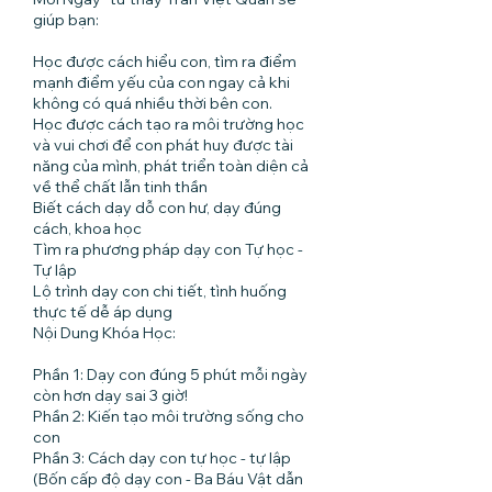
giúp bạn:
Học được cách hiểu con, tìm ra điểm
mạnh điểm yếu của con ngay cả khi
không có quá nhiều thời bên con.
Học được cách tạo ra môi trường học
và vui chơi để con phát huy được tài
năng của mình, phát triển toàn diện cả
về thể chất lẫn tinh thần
Biết cách dạy dỗ con hư, dạy đúng
cách, khoa học
Tìm ra phương pháp dạy con Tự học -
Tự lập
Lộ trình dạy con chi tiết, tình huống
thực tế dễ áp dụng
Nội Dung Khóa Học:
Phần 1: Dạy con đúng 5 phút mỗi ngày
còn hơn dạy sai 3 giờ!
Phần 2: Kiến tạo môi trường sống cho
con
Phần 3: Cách dạy con tự học - tự lập
(Bốn cấp độ dạy con - Ba Báu Vật dẫn