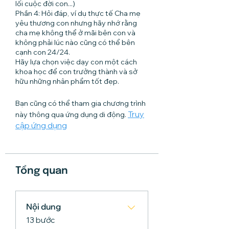
lối cuộc đời con...)
Phần 4: Hỏi đáp, ví dụ thực tế Cha mẹ
yêu thương con nhưng hãy nhớ rằng
cha mẹ không thể ở mãi bên con và
không phải lúc nào cũng có thể bên
cạnh con 24/24.
Hãy lựa chọn việc dạy con một cách
khoa học để con trưởng thành và sở
hữu những nhân phẩm tốt đẹp.
Bạn cũng có thể tham gia chương trình
Truy
này thông qua ứng dụng di động.
cập ứng dụng
Tổng quan
Nội dung
.
13 bước