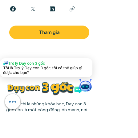
Tham gia
Trợ lý Dạy con 3 gốc
Tôi là Trợ lý Dạy con 3 gốc, tôi có thể giúp gì
được cho bạn?
Không chỉ là những khóa học, Dạy con 3
gốc còn là một cộng đồng lớn mạnh, nơi
các bậc phụ huynh chia sẻ kinh nghiệm và
cùng nhau nuôi dạy con cái.
Theo dõi chúng tôi trên