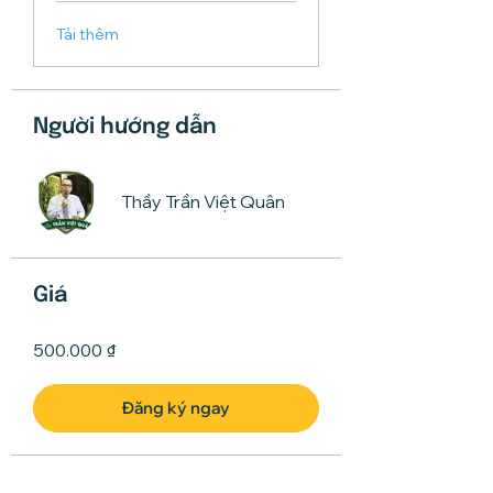
Tải thêm
Người hướng dẫn
Thầy Trần Việt Quân
Giá
500.000 ₫
Đăng ký ngay