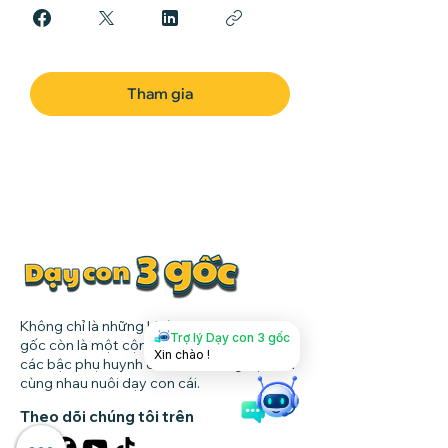
Tham gia
Không chỉ là những khóa học, Dạy con 3
Trợ lý Dạy con 3 gốc
gốc còn là một cộng đồng lớn mạnh, nơi
Xin chào !
các bậc phụ huynh chia sẻ kinh nghiệm và
cùng nhau nuôi dạy con cái.
Theo dõi chúng tôi trên