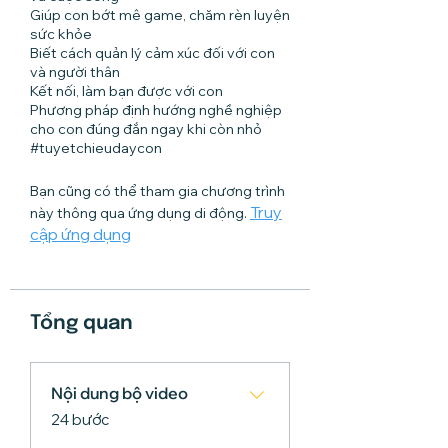
Giúp con bớt mê game, chăm rèn luyện
sức khỏe
Biết cách quản lý cảm xúc đối với con
và người thân
Kết nối, làm bạn được với con
Phương pháp định hướng nghề nghiệp
cho con đúng đắn ngay khi còn nhỏ
#tuyetchieudaycon
Bạn cũng có thể tham gia chương trình
Truy
này thông qua ứng dụng di động.
cập ứng dụng
Tổng quan
Nội dung bộ video
.
24 bước